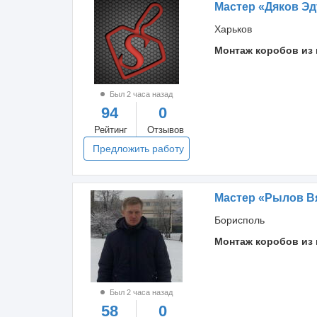
Мастер «Дяков Э
Харьков
Монтаж коробов из 
Был 2 часа назад
94
0
Рейтинг
Отзывов
Предложить работу
Мастер «Рылов В
Борисполь
Монтаж коробов из 
Был 2 часа назад
58
0