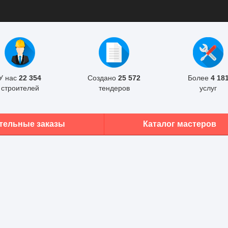
У нас
22 354
Создано
25 572
Более
4 18
строителей
тендеров
услуг
тельные заказы
Каталог мастеров