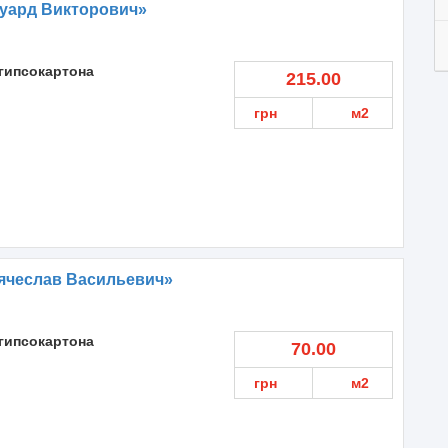
дуард Викторович»
гипсокартона
215.00
грн
м2
ячеслав Васильевич»
гипсокартона
70.00
грн
м2