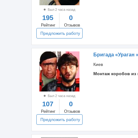
Был 2 часа назад
195
0
Рейтинг
Отзывов
Предложить работу
Бригада «Ураган 
Киев
Монтаж коробов из 
Был 2 часа назад
107
0
Рейтинг
Отзывов
Предложить работу