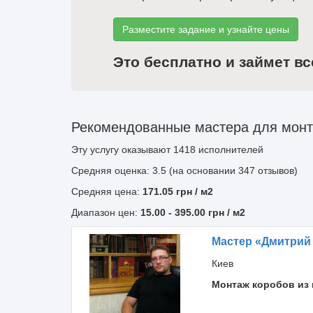
Разместите задание и узнайте цены
Это бесплатно и займет вс
Рекомендованные мастера для монта
Эту услугу оказывают
1418
исполнителей
Средняя оценка: 3.5 (на основании 347 отзывов)
Средняя цена:
171.05
грн
/ м2
Диапазон цен:
15.00
-
395.00
грн / м2
Мастер «Дмитрий
Киев
Монтаж коробов из 