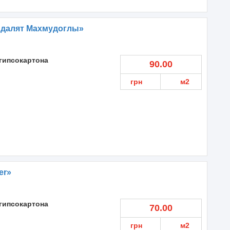
Адалят Махмудоглы»
гипсокартона
90.00
грн
м2
er»
гипсокартона
70.00
грн
м2