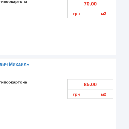
гипсокартона
70.00
грн
м2
вич Михаил»
гипсокартона
85.00
грн
м2