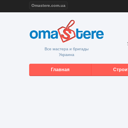
Omastere.com.ua
Все мастера и бригады
Украина
Главная
Строи