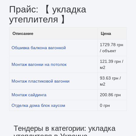
Прайс: 【 укладка
утеплителя 】
Описание
Цена
1729.78 грн
Обшивка балкона вагонкой
/ объект
121.39 грн /
Монтаж вагонки на потолок
м2
93.63 грн /
Монтаж пластиковой вагонки
м2
Монтаж сайдинга
200.86 грн
Отделка дома блок хаусом
0 грн
Тендеры в категории: укладка