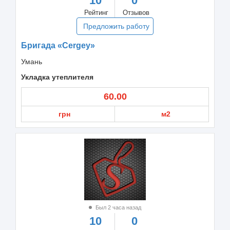
10
0
Рейтинг
Отзывов
Предложить работу
Бригада «Cergey»
Умань
Укладка утеплителя
60.00
грн
м2
Был 2 часа назад
10
0