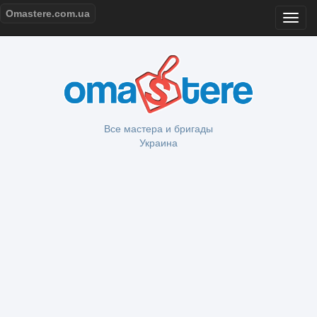
Omastere.com.ua
Все мастера и бригады
Украина