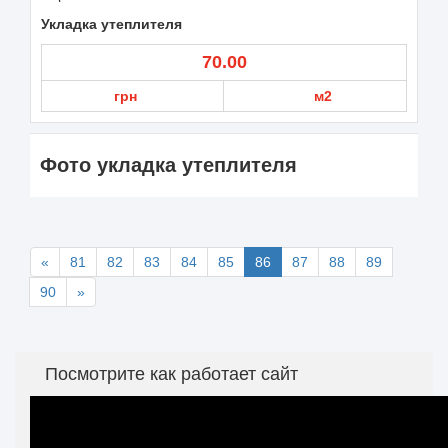
Укладка утеплителя
70.00
грн
м2
Фото укладка утеплителя
«
81
82
83
84
85
86
87
88
89
90
»
Посмотрите как работает сайт