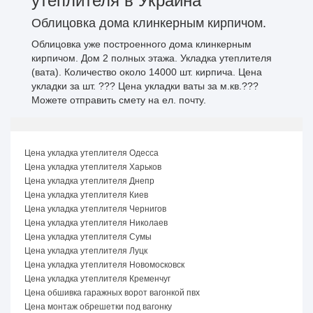
утеплителя в Украина
Облицовка дома клинкерным кирпичом.
Облицовка уже построенного дома клинкерным
кирпичом. Дом 2 полных этажа. Укладка утеплителя
(вата). Количество около 14000 шт. кирпича. Цена
укладки за шт. ??? Цена укладки ваты за м.кв.???
Можете отправить смету на ел. почту.
Цена укладка утеплителя Одесса
Цена укладка утеплителя Харьков
Цена укладка утеплителя Днепр
Цена укладка утеплителя Киев
Цена укладка утеплителя Чернигов
Цена укладка утеплителя Николаев
Цена укладка утеплителя Сумы
Цена укладка утеплителя Луцк
Цена укладка утеплителя Новомосковск
Цена укладка утеплителя Кременчуг
Цена обшивка гаражных ворот вагонкой пвх
Цена монтаж обрешетки под вагонку