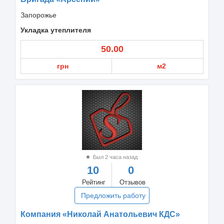
Запорожье
Укладка утеплителя
50.00
грн
м2
Был 2 часа назад
10
0
Рейтинг
Отзывов
Предложить работу
Компания «Николай Анатольевич КДС»