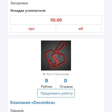
Запорожье
Укладка утеплителя
55.00
грн
м2
Был 2 часа назад
9
0
Рейтинг
Отзывов
Предложить работу
Компания «Decembra»
Харьков