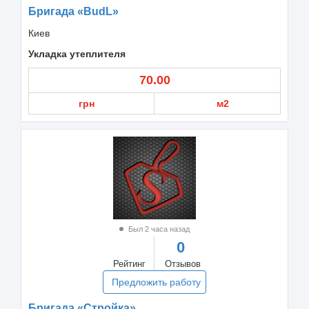
Бригада «BudL»
Киев
Укладка утеплителя
70.00
грн
м2
Был 2 часа назад
0
Рейтинг
Отзывов
Предложить работу
Бригада «Стройка»