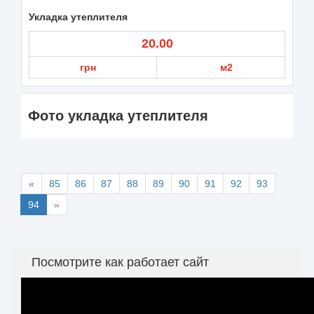
Укладка утеплителя
20.00
грн
м2
Фото укладка утеплителя
«
85
86
87
88
89
90
91
92
93
94
»
Посмотрите как работает сайт