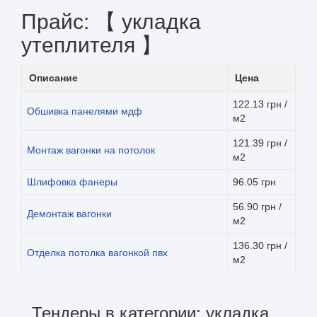
Прайс: 【 укладка
утеплителя 】
Описание
Цена
122.13 грн /
Обшивка панелями мдф
м2
121.39 грн /
Монтаж вагонки на потолок
м2
Шлифовка фанеры
96.05 грн
56.90 грн /
Демонтаж вагонки
м2
136.30 грн /
Отделка потолка вагонкой пвх
м2
Тендеры в категории: укладка