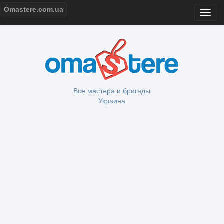
Omastere.com.ua
Все мастера и бригады
Украина