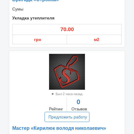
Сумы
Укладка утеплителя
70.00
грн
м2
Был 2 часа назад
0
Рейтинг
Отзывов
Предложить работу
Мастер «Кирилюк володя николаевич»