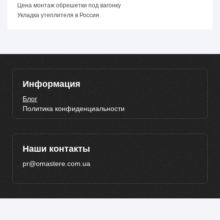
Цена монтаж обрешетки под вагонку
Укладка утеплителя в Россия
Информация
Блог
Политика конфиденциальности
Наши контакты
pr@omastere.com.ua