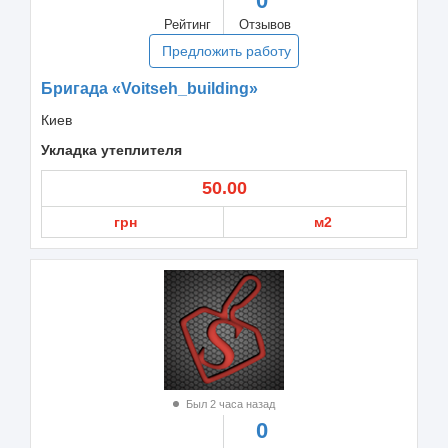
0
Рейтинг
Отзывов
Предложить работу
Бригада «Voitseh_building»
Киев
Укладка утеплителя
50.00
грн
м2
Был 2 часа назад
0