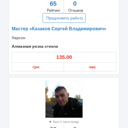
65
0
Рейтинг
Отзывов
Предложить работу
Мастер «Казаков Сергей Владимирович»
Херсон
Алмазная резка стекла
135.00
грн
час
Был 2 часа назад