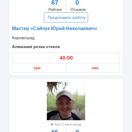
67
0
Рейтинг
Отзывов
Предложить работу
Мастер «Сайчук Юрий Николаевич»
Кировоград
Алмазная резка стекла
40.00
грн
час
Был 2 часа назад