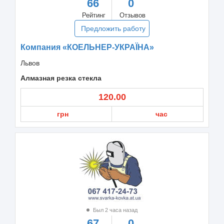
66
0
Рейтинг
Отзывов
Предложить работу
Компания «КОЕЛЬНЕР-УКРАЇНА»
Львов
Алмазная резка стекла
120.00
грн
час
Был 2 часа назад
67
0