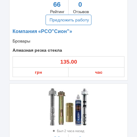
66
0
Рейтинг
Отзывов
Предложить работу
Компания «РСО"Сион"»
Бровары
Алмазная резка стекла
135.00
грн
час
Был 2 часа назад