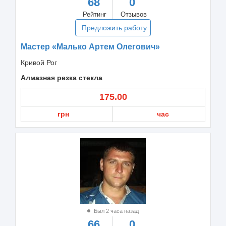
68
0
Рейтинг
Отзывов
Предложить работу
Мастер «Малько Артем Олегович»
Кривой Рог
Алмазная резка стекла
175.00
грн
час
Был 2 часа назад
66
0