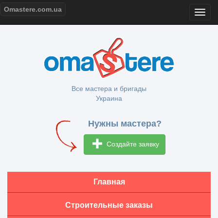
Omastere.com.ua
Все мастера и бригады
Украина
Нужны мастера?
Создайте заявку
Главная
Строительные заказы