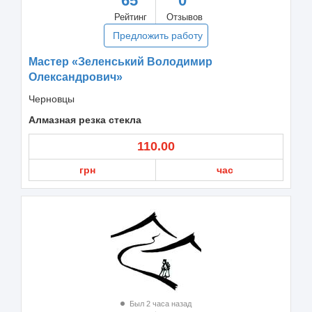
65
0
Рейтинг
Отзывов
Предложить работу
Мастер «Зеленський Володимир
Олександрович»
Черновцы
Алмазная резка стекла
110.00
грн
час
Был 2 часа назад