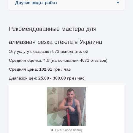
Другие виды работ
Рекомендованные мастера для
алмазная резка стекла в Украина
Эту услугу оказывают
873
исполнителей
Средняя оценка: 4.9 (на основании 4671 отзывов)
Средняя цена:
102.61
грн
/ час
Диапазон цен:
25.00
-
300.00
грн / час
Был 2 часа назад