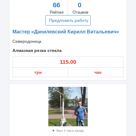
66
0
Рейтинг
Отзывов
Предложить работу
Мастер «Данилевский Кирилл Витальевич»
Северодонецк
Алмазная резка стекла
115.00
грн
час
Был 2 часа назад