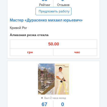
Рейтинг
Отзывов
Предложить работу
Мастер «Дурасенко михаил юрьевич»
Кривой Рог
Алмазная резка стекла
50.00
грн
час
Был 2 часа назад
67
0