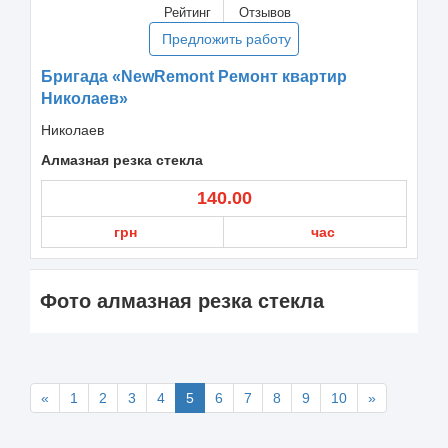
Рейтинг
Отзывов
Предложить работу
Бригада «NewRemont Ремонт квартир
Николаев»
Николаев
Алмазная резка стекла
140.00
грн
час
Фото алмазная резка стекла
«
1
2
3
4
5
6
7
8
9
10
»