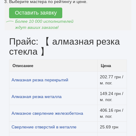
Выберите мастера по рейтингу и цене.
Оставить заявку
Более 10 000 исполнителей
ждут ваших заказов!
Прайс: 【 алмазная резка
стекла 】
Описание
Цена
202.77 грн /
Алмазная резка перекрытий
м. пог.
149.24 грн /
Алмазная резка металла
м. пог.
406.16 грн /
Алмазное сверление железобетона
м. пог.
Сверление отверстий в металле
25.69 грн