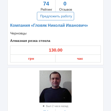
74
0
Рейтинг
Отзывов
Предложить работу
Компания «Гловяк Николай Иванович»
Черновцы
Алмазная резка стекла
130.00
грн
час
Был 2 часа назад