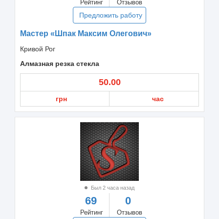
Рейтинг
Отзывов
Предложить работу
Мастер «Шпак Максим Олегович»
Кривой Рог
Алмазная резка стекла
50.00
грн
час
Был 2 часа назад
69
0
Рейтинг
Отзывов