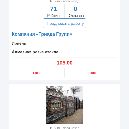
Был 2 часа назад
71
0
Рейтинг
Отзывов
Предложить работу
Компания «Триада Групп»
Ирпень
Алмазная резка стекла
105.00
грн
час
Был 2 часа назад