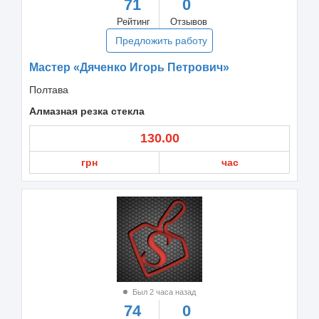
71
0
Рейтинг
Отзывов
Предложить работу
Мастер «Дяченко Игорь Петрович»
Полтава
Алмазная резка стекла
130.00
грн
час
Был 2 часа назад
74
0