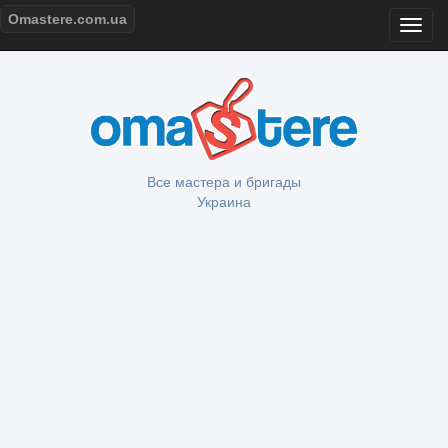
Omastere.com.ua
Все мастера и бригады
Украина