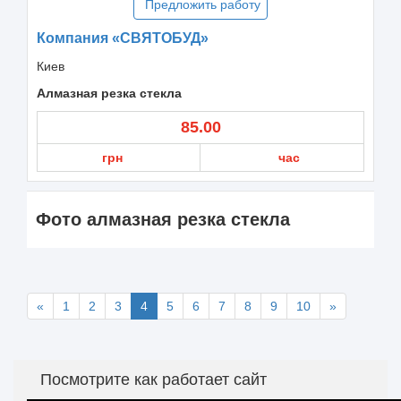
Предложить работу
Компания «СВЯТОБУД»
Киев
Алмазная резка стекла
85.00
грн
час
Фото алмазная резка стекла
«
1
2
3
4
5
6
7
8
9
10
»
Посмотрите как работает сайт