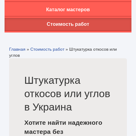
Каталог мастеров
Стоимость работ
Главная
»
Стоимость работ
»
Штукатурка откосов или
углов
Штукатурка
откосов или углов
в Украина
Хотите найти надежного
мастера без