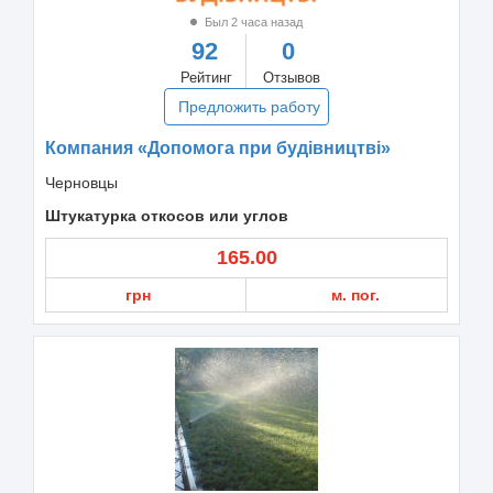
Был 2 часа назад
92
0
Рейтинг
Отзывов
Предложить работу
Компания «Допомога при будівництві»
Черновцы
Штукатурка откосов или углов
165.00
грн
м. пог.