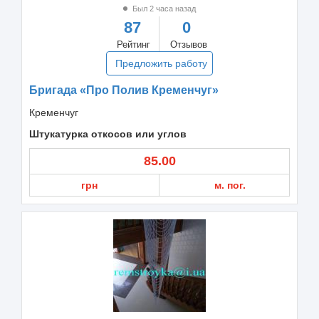
Был 2 часа назад
87
0
Рейтинг
Отзывов
Предложить работу
Бригада «Про Полив Кременчуг»
Кременчуг
Штукатурка откосов или углов
85.00
грн
м. пог.