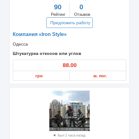
90
0
Рейтинг
Отзывов
Предложить работу
Компания «Iron Style»
Одесса
Штукатурка откосов или углов
88.00
грн
м. пог.
Был 2 часа назад