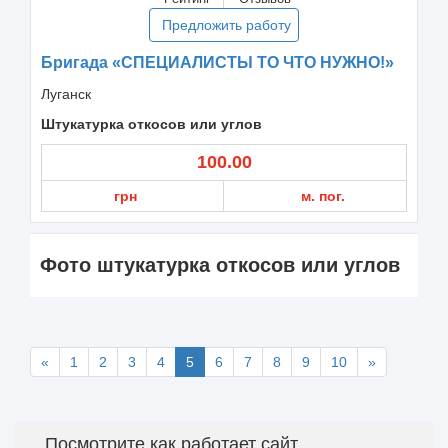
Предложить работу
Бригада «СПЕЦИАЛИСТЫ ТО ЧТО НУЖНО!»
Луганск
Штукатурка откосов или углов
100.00
грн
м. пог.
Фото штукатурка откосов или углов
«
1
2
3
4
5
6
7
8
9
10
»
Посмотрите как работает сайт