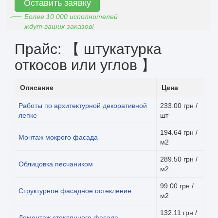
Оставить заявку
Более 10 000 исполнителей
ждут ваших заказов!
Прайс: 【 штукатурка
откосов или углов 】
Описание
Цена
Работы по архитектурной декоративной
233.00 грн /
лепке
шт
194.64 грн /
Монтаж мокрого фасада
м2
289.50 грн /
Облицовка песчаником
м2
99.00 грн /
Структурное фасадное остекление
м2
132.11 грн /
Демонтаж стеклянного фасада