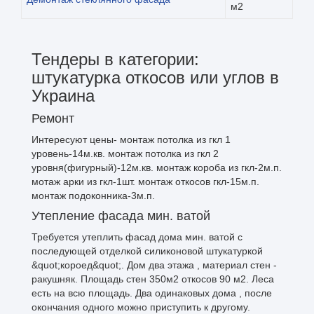
м2
Тендеры в категории:
штукатурка откосов или углов в
Украина
Ремонт
Интересуют цены- монтаж потолка из гкл 1
уровень-14м.кв. монтаж потолка из гкл 2
уровня(фигурный)-12м.кв. монтаж короба из гкл-2м.п.
мотаж арки из гкл-1шт. монтаж откосов гкл-15м.п.
монтаж подоконника-3м.п.
Утепление фасада мин. ватой
Требуется утеплить фасад дома мин. ватой с
последующей отделкой силиконовой штукатуркой
&quot;короед&quot;. Дом два этажа , материал стен -
ракушняк. Площадь стен 350м2 откосов 90 м2. Леса
есть на всю площадь. Два одинаковых дома , после
окончания одного можно приступить к другому.