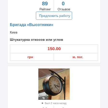
89
0
Рейтинг
Отзывов
Предложить работу
Бригада «Высотники»
Киев
Штукатурка откосов или углов
150.00
грн
м. пог.
Был 2 часа назад