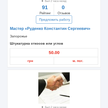
Был 2 часа назад
91
0
Рейтинг
Отзывов
Предложить работу
Мастер «Руденко Константин Сергеевич»
Запорожье
Штукатурка откосов или углов
50.00
грн
м. пог.
Был 2 часа назад