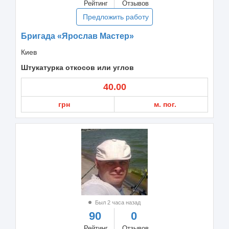
Рейтинг
Отзывов
Предложить работу
Бригада «Ярослав Мастер»
Киев
Штукатурка откосов или углов
40.00
грн
м. пог.
Был 2 часа назад
90
0
Рейтинг
Отзывов