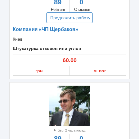
89
0
Рейтинг
Отзывов
Предложить работу
Компания «ЧП Щербаков»
Киев
Штукатурка откосов или углов
60.00
грн
м. пог.
Был 2 часа назад
89
0