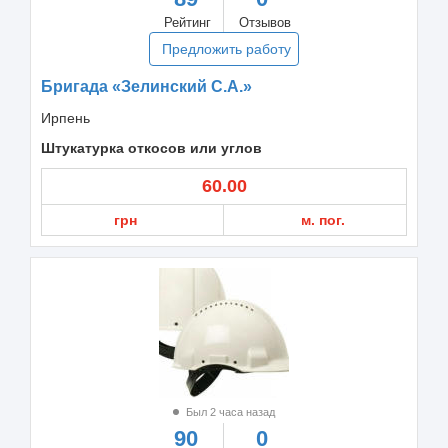
Рейтинг
Отзывов
Предложить работу
Бригада «Зелинский С.А.»
Ирпень
Штукатурка откосов или углов
60.00
грн
м. пог.
Был 2 часа назад
90
0