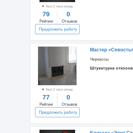
Был 2 часа назад
79
0
Рейтинг
Отзывов
Предложить работу
Мастер «Севость
Черкассы
Штукатурка откосов
Был 2 часа назад
77
0
Рейтинг
Отзывов
Предложить работу
Бригада «Элит Ст