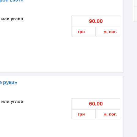
 или углов
90.00
грн
м. пог.
е руки»
 или углов
60.00
грн
м. пог.