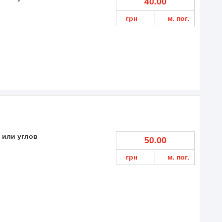
40.00
грн
м. пог.
 или углов
50.00
грн
м. пог.