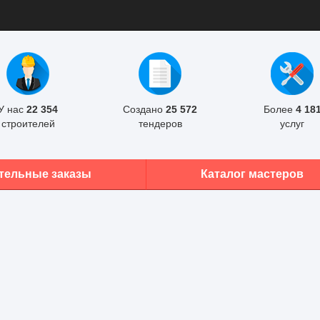
У нас
22 354
Создано
25 572
Более
4 18
строителей
тендеров
услуг
тельные заказы
Каталог мастеров