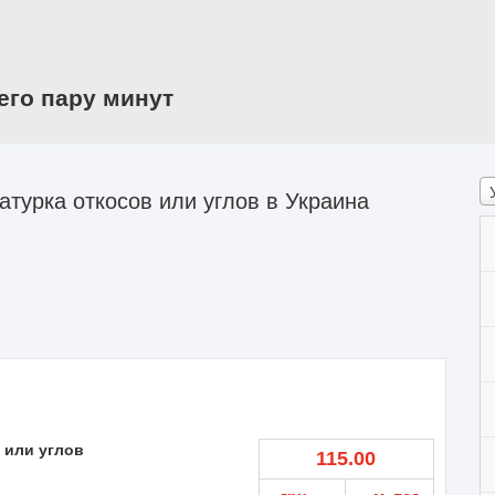
его пару минут
турка откосов или углов в Украина
 или углов
115.00