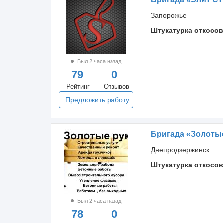
Запорожье
Штукатурка откосов
Был 2 часа назад
79
0
Рейтинг
Отзывов
Предложить работу
Бригада «Золоты
Днепродзержинск
Штукатурка откосов
Был 2 часа назад
78
0