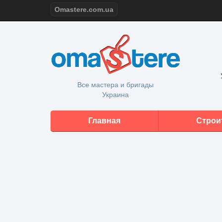
Omastere.com.ua
Все мастера и бригады
Украина
Главная
Строи