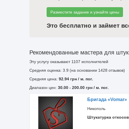
Разместите задание и узнайте цены
Это бесплатно и займет вс
Рекомендованные мастера для штука
Эту услугу оказывают
1107
исполнителей
Средняя оценка: 3.9 (на основании 1428 отзывов)
Средняя цена:
92.94
грн
/ м. пог.
Диапазон цен:
30.00
-
200.00
грн / м. пог.
Бригада «Vomar»
Никополь
Штукатурка откосов