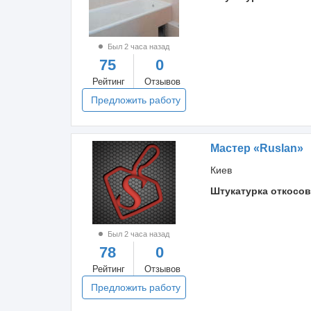
Был 2 часа назад
75
0
Рейтинг
Отзывов
Предложить работу
Мастер «Ruslan»
Киев
Штукатурка откосов
Был 2 часа назад
78
0
Рейтинг
Отзывов
Предложить работу