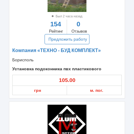
Был 2 часа назад
154
0
Рейтинг
Отзывов
Предложить работу
Компания «ТЕХНО - БУД КОМПЛЕКТ»
Борисполь
Установка подоконника пвх пластикового
105.00
грн
м. пог.