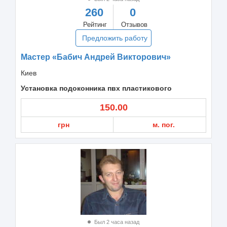
260
0
Рейтинг
Отзывов
Предложить работу
Мастер «Бабич Андрей Викторович»
Киев
Установка подоконника пвх пластикового
150.00
грн
м. пог.
Был 2 часа назад