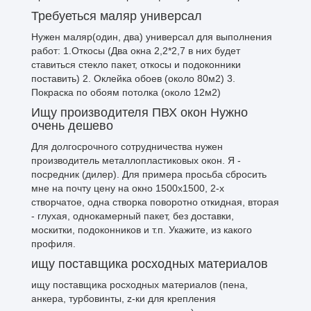
Требуеться маляр универсал
Нужен маляр(один, два) универсал для выполнения
работ: 1.Откосы (Два окна 2,2*2,7 в них будет
ставиться стекло пакет, откосы и подоконники
поставить) 2. Оклейка обоев (около 80м2) 3.
Покраска по обоям потолка (около 12м2)
Ищу производителя ПВХ окон Нужно
очень дешево
Для долгосрочного сотрудничества нужен
производитель металлопластиковых окон. Я -
посредник (дилер). Для примера просьба сбросить
мне на почту цену на окно 1500х1500, 2-х
створчатое, одна створка поворотно откидная, вторая
- глухая, однокамерный пакет, без доставки,
москитки, подоконников и т.п. Укажите, из какого
профиля.
ищу поставщика росходных материалов
ищу поставщика росходных материалов (пена,
анкера, турбовинты, z-ки для крепления