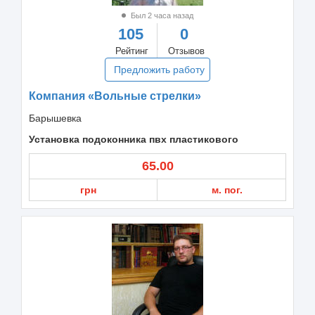
Был 2 часа назад
105
0
Рейтинг
Отзывов
Предложить работу
Компания «Вольные стрелки»
Барышевка
Установка подоконника пвх пластикового
65.00
грн
м. пог.