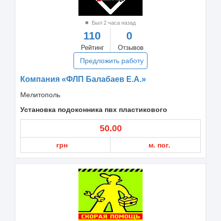
Был 2 часа назад
110
0
Рейтинг
Отзывов
Предложить работу
Компания «ФЛП Балабаев Е.А.»
Мелитополь
Установка подоконника пвх пластикового
50.00
грн
м. пог.