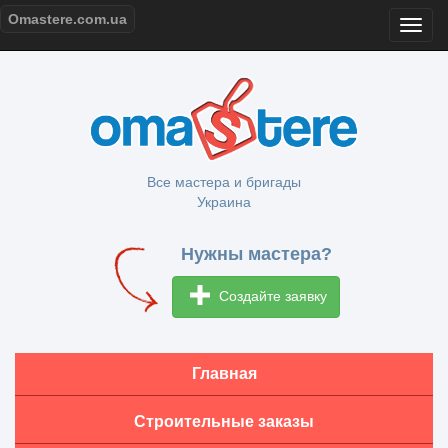
Omastere.com.ua
Все мастера и бригады
Украина
Нужны мастера?
Создайте заявку
Главная
Строительные заказы