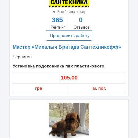
Был 2 часа назад
365
0
Рейтинг
Отзывов
Предложить работу
Мастер «Михалыч Бригада Сантехникофф»
Чернигов
Установка подоконника пвх пластикового
105.00
грн
м. пог.