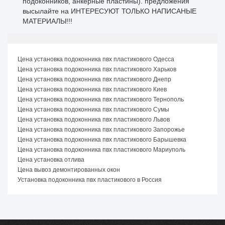
подоконников, анкерные пластины). предложения
высылайте на ИНТЕРЕСУЮТ ТОЛЬКО НАПИСАНЫЕ
МАТЕРИАЛЫ!!!
Цена установка подоконника пвх пластикового Одесса
Цена установка подоконника пвх пластикового Харьков
Цена установка подоконника пвх пластикового Днепр
Цена установка подоконника пвх пластикового Киев
Цена установка подоконника пвх пластикового Тернополь
Цена установка подоконника пвх пластикового Сумы
Цена установка подоконника пвх пластикового Львов
Цена установка подоконника пвх пластикового Запорожье
Цена установка подоконника пвх пластикового Барышевка
Цена установка подоконника пвх пластикового Мариуполь
Цена установка отлива
Цена вывоз демонтированных окон
Установка подоконника пвх пластикового в Россия