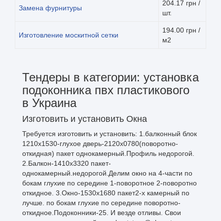
204.17 грн /
Замена фурнитуры
шт.
194.00 грн /
Изготовление москитной сетки
м2
Тендеры в категории: установка
подоконника пвх пластикового
в Украина
Изготовить и установить Окна
Требуется изготовить и установить: 1.балконный блок
1210х1530-глухое дверь-2120х0780(поворотно-
откидная) пакет однокамерный.Профиль недорогой.
2.Балкон-1410х3320 пакет-
однокамерный.недорогой.Делим окно на 4-части по
бокам глухие по середине 1-поворотное 2-поворотно
откидное. 3.Окно-1530х1680 пакет2-х камерный по
лучше. по бокам глухие по середине поворотно-
откидное.Подоконники-25. И везде отливы. Свои