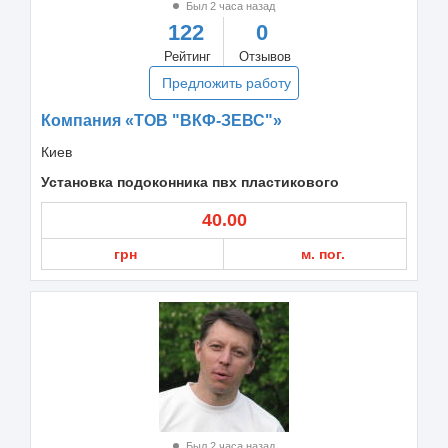
Был 2 часа назад
122
0
Рейтинг
Отзывов
Предложить работу
Компания «ТОВ "ВКФ-ЗЕВС"»
Киев
Установка подоконника пвх пластикового
40.00
грн
м. пог.
Был 2 часа назад